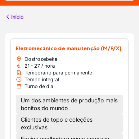
Início
Eletromecânico de manutenção
(M/F/X)
Oostrozebeke
21
-
27
/
hora
Temporário para permanente
Tempo integral
Turno de dia
Um dos ambientes de produção mais
bonitos do mundo
Clientes de topo e coleções
exclusivas
Equipa acolhedora numa empresa