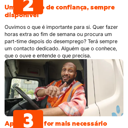
2
Um contacto de confiança, sempre
disponível
Ouvimos o que é importante para si. Quer fazer
horas extra ao fim de semana ou procura um
part-time depois do desemprego? Terá sempre
um contacto dedicado. Alguém que o conhece,
que o ouve e entende o que precisa.
3
Apoio onde for mais necessário