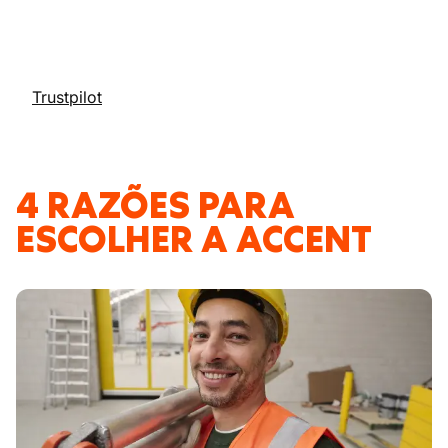
Trustpilot
4 RAZÕES PARA
ESCOLHER A ACCENT