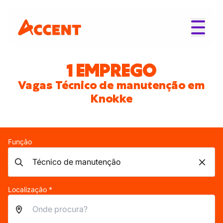
1 EMPREGO
Vagas Técnico de manutenção em
Knokke
Função
Localização *