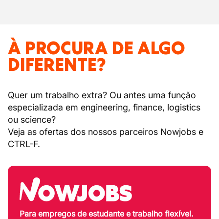
À PROCURA DE ALGO
DIFERENTE?
Quer um trabalho extra? Ou antes uma função
especializada em engineering, finance, logistics
ou science?
Veja as ofertas dos nossos parceiros Nowjobs e
CTRL-F.
Para empregos de estudante e trabalho flexível.