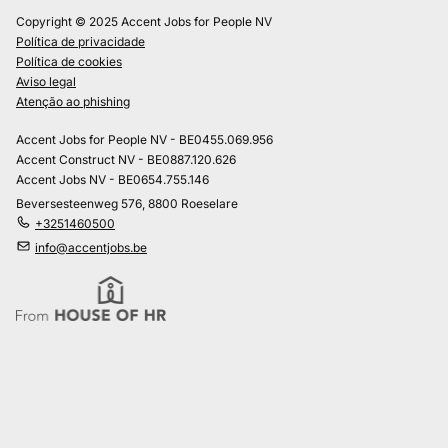
Copyright © 2025 Accent Jobs for People NV
Política de privacidade
Política de cookies
Aviso legal
Atenção ao phishing
Accent Jobs for People NV - BE0455.069.956
Accent Construct NV - BE0887.120.626
Accent Jobs NV - BE0654.755.146
Beversesteenweg 576, 8800 Roeselare
+3251460500
info@accentjobs.be