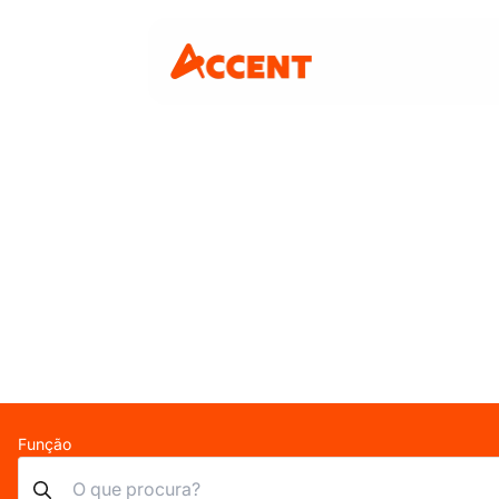
Função