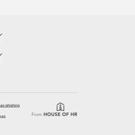
ao phishing
146