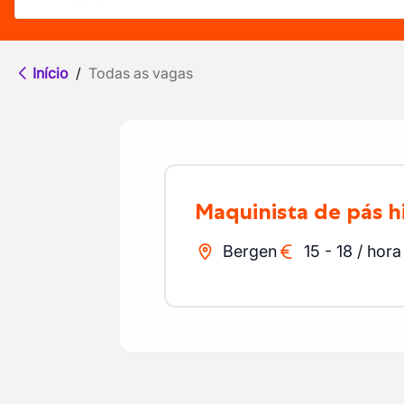
Início
/
Todas as vagas
Maquinista de pás h
Bergen
15
-
18
/
hora