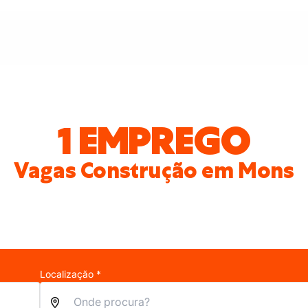
1 EMPREGO
Vagas Construção em Mons
Localização *