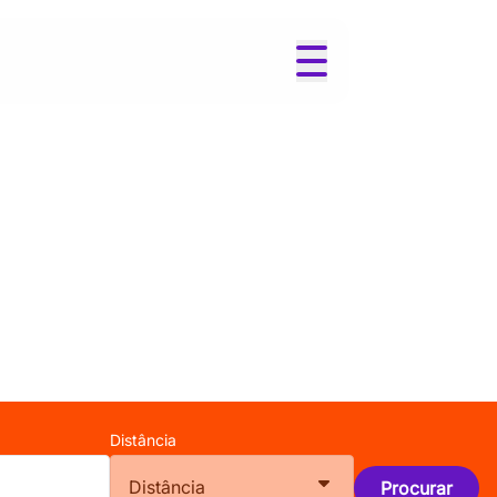
Distância
Distância
Procurar