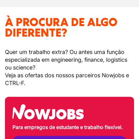
À PROCURA DE ALGO
DIFERENTE?
Quer um trabalho extra? Ou antes uma função
especializada em engineering, finance, logistics
ou science?
Veja as ofertas dos nossos parceiros Nowjobs e
CTRL-F.
Para empregos de estudante e trabalho flexível.