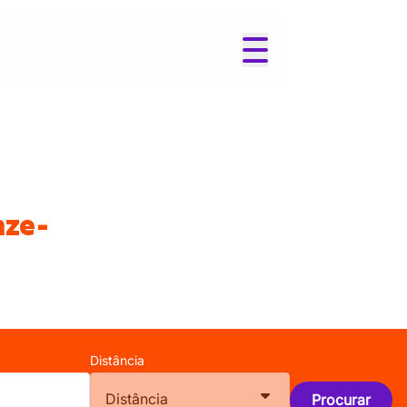
nze-
Distância
Distância
Procurar