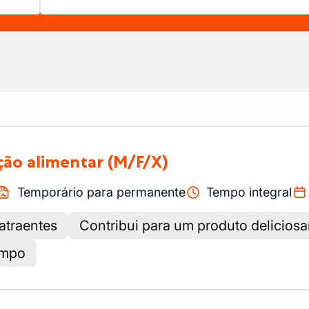
ção alimentar
(M/F/X)
Temporário para permanente
Tempo integral
atraentes
Contribui para um produto delicios
impo