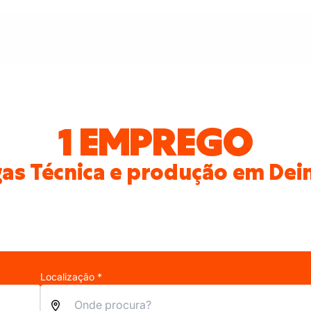
1 EMPREGO
as Técnica e produção em Dei
Localização *