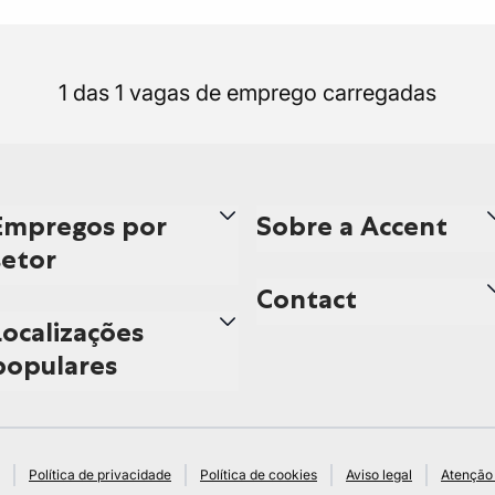
1 das 1 vagas de emprego carregadas
Empregos por
Sobre a Accent
setor
Contact
Localizações
populares
Política de privacidade
Política de cookies
Aviso legal
Atenção 