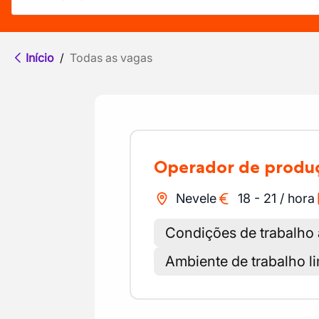
Início
/
Todas as vagas
Operador de produ
Nevele
18
-
21
/
hora
Condições de trabalho 
Ambiente de trabalho l