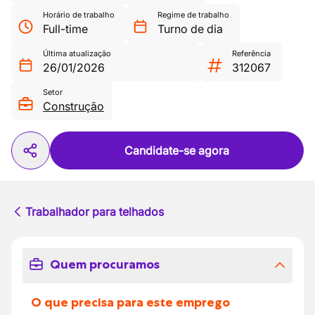
Horário de trabalho
Regime de trabalho
Full-time
Turno de dia
Última atualização
Referência
26/01/2026
312067
Setor
Construção
Candidate-se agora
Trabalhador para telhados
Quem procuramos
O que precisa para este emprego