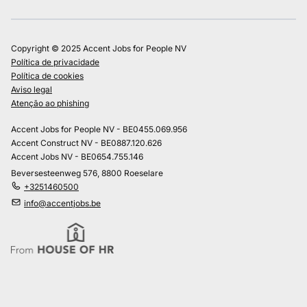
Copyright © 2025 Accent Jobs for People NV
Política de privacidade
Política de cookies
Aviso legal
Atenção ao phishing
Accent Jobs for People NV - BE0455.069.956
Accent Construct NV - BE0887.120.626
Accent Jobs NV - BE0654.755.146
Beversesteenweg 576, 8800 Roeselare
+3251460500
info@accentjobs.be