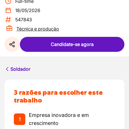
Full-time
18/05/2026
547843
Técnica e produção
Candidate-se agora
Soldador
3 razões para escolher este
trabalho
Empresa inovadora e em
1
crescimento