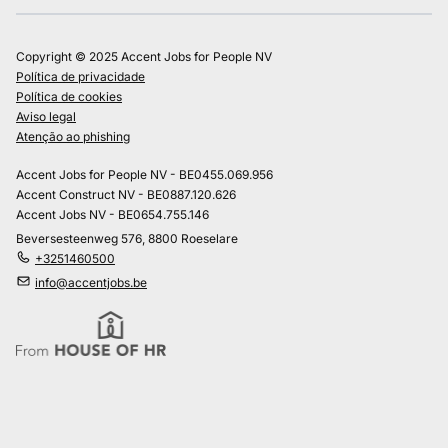
Copyright © 2025 Accent Jobs for People NV
Política de privacidade
Política de cookies
Aviso legal
Atenção ao phishing
Accent Jobs for People NV - BE0455.069.956
Accent Construct NV - BE0887.120.626
Accent Jobs NV - BE0654.755.146
Beversesteenweg 576, 8800 Roeselare
+3251460500
info@accentjobs.be