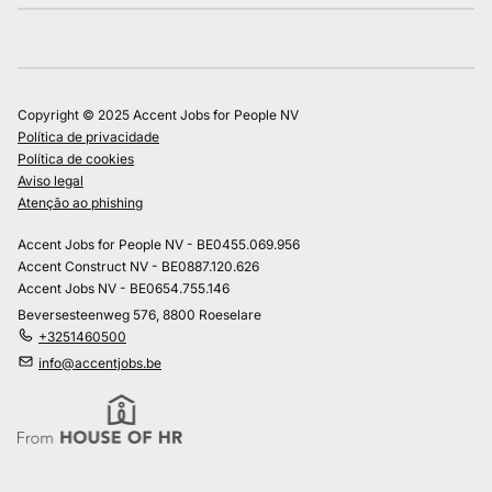
Copyright © 2025 Accent Jobs for People NV
Política de privacidade
Política de cookies
Aviso legal
Atenção ao phishing
Accent Jobs for People NV - BE0455.069.956
Accent Construct NV - BE0887.120.626
Accent Jobs NV - BE0654.755.146
Beversesteenweg 576, 8800 Roeselare
+3251460500
info@accentjobs.be