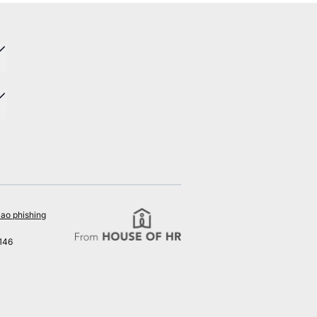
ao phishing
146