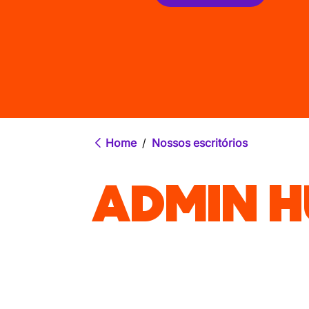
Home
/
Nossos escritórios
ADMIN H