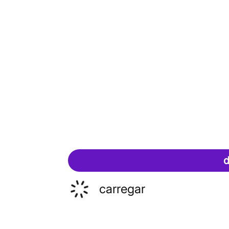
d
carregar