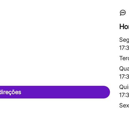
Ho
Seg
17:
Ter
Qua
17:
Qui
direções
17:
Sex