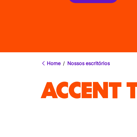
Home
/
Nossos escritórios
ACCENT 