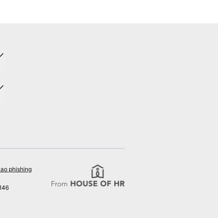
ao phishing
146