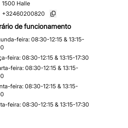
1500 Halle
+32460200820
rário de funcionamento
unda-feira
:
08:30
-
12:15
&
13:15
-
30
ça-feira
:
08:30
-
12:15
&
13:15
-
17:30
rta-feira
:
08:30
-
12:15
&
13:15
-
30
nta-feira
:
08:30
-
12:15
&
13:15
-
30
ta-feira
:
08:30
-
12:15
&
13:15
-
17:30