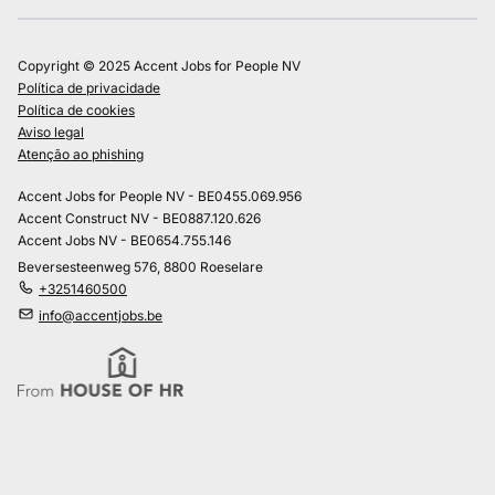
Copyright © 2025 Accent Jobs for People NV
Política de privacidade
Política de cookies
Aviso legal
Atenção ao phishing
Accent Jobs for People NV - BE0455.069.956
Accent Construct NV - BE0887.120.626
Accent Jobs NV - BE0654.755.146
Beversesteenweg 576, 8800 Roeselare
+3251460500
info@accentjobs.be