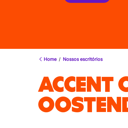
Home
/
Nossos escritórios
ACCENT O
OOSTEN