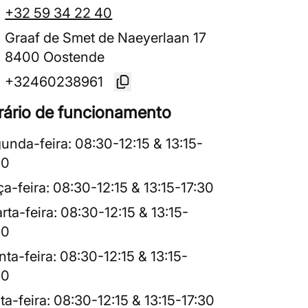
+32 59 34 22 40
Graaf de Smet de Naeyerlaan 17
8400 Oostende
+32460238961
rário de funcionamento
unda-feira
:
08:30
-
12:15
&
13:15
-
30
ça-feira
:
08:30
-
12:15
&
13:15
-
17:30
rta-feira
:
08:30
-
12:15
&
13:15
-
30
nta-feira
:
08:30
-
12:15
&
13:15
-
30
ta-feira
:
08:30
-
12:15
&
13:15
-
17:30