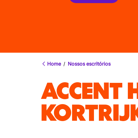
Home
/
Nossos escritórios
ACCENT 
KORTRIJ