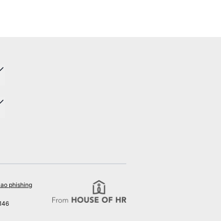
ao phishing
146