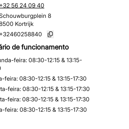
+32 56 24 09 40
Schouwburgplein 8
8500 Kortrijk
+32460258840
ário de funcionamento
nda-feira
:
08:30
-
12:15
&
13:15
-
0
a-feira
:
08:30
-
12:15
&
13:15
-
17:30
ta-feira
:
08:30
-
12:15
&
13:15
-
17:30
ta-feira
:
08:30
-
12:15
&
13:15
-
17:30
a-feira
:
08:30
-
12:15
&
13:15
-
17:30