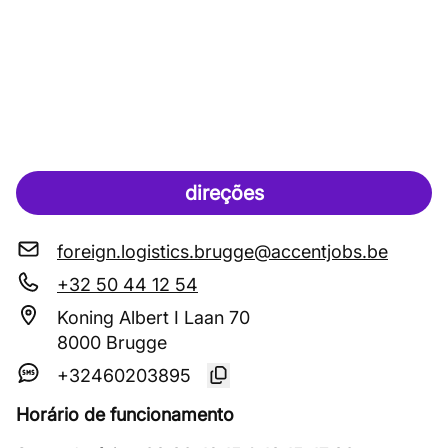
direções
foreign.logistics.brugge@accentjobs.be
+32 50 44 12 54
Koning Albert I Laan 70
8000 Brugge
+32460203895
Horário de funcionamento