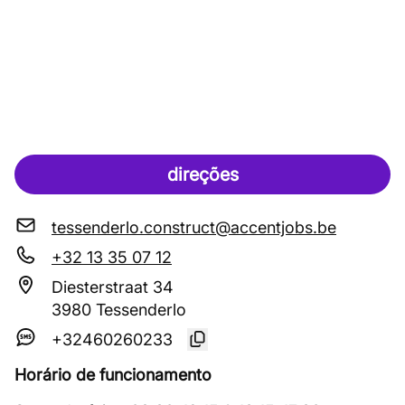
direções
tessenderlo.construct@accentjobs.be
+32 13 35 07 12
Diesterstraat 34
3980 Tessenderlo
+32460260233
Horário de funcionamento