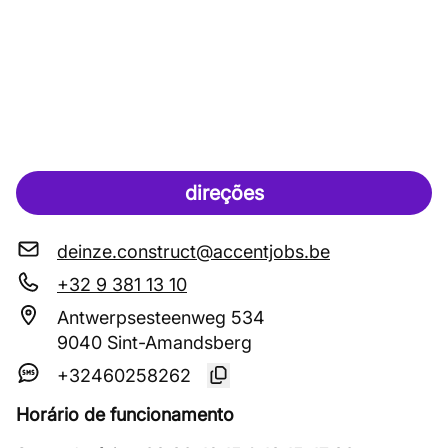
direções
deinze.construct@accentjobs.be
+32 9 381 13 10
Antwerpsesteenweg 534
9040 Sint-Amandsberg
+32460258262
Horário de funcionamento