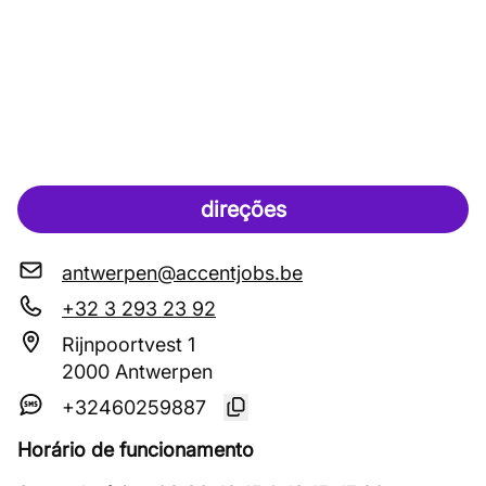
direções
antwerpen@accentjobs.be
+32 3 293 23 92
Rijnpoortvest 1
2000 Antwerpen
+32460259887
Horário de funcionamento